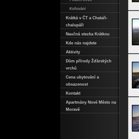
Koňování
Krátká v ČT a Chataři-
chalupáři
Naučná stezka Krátkou
Kde nás najdete
Aktivity
Dům přírody Žďárských
vrchů
Cena ubytování a
obsazenost
Kontakt
Apartmány Nové Město na
Moravě