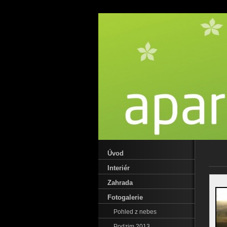
Úvod
Interiér
Zahrada
Fotogalerie
Pohled z nebes
Podzim 2013